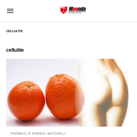
CELLULITE
cellulite
FARMACI E RIMEDI NATURALI