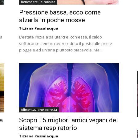
Benessere Psicofisico
Pressione bassa, ecco come
alzarla in poche mosse
Tiziana Passalacqua
la
L'estate inizia a salutarci e, con essa, il caldo
soffocante sembra aver ceduto il posto alle prime
piogge e ad un'aria piuttosto piacevole. Ma...
Alimentazione corretta
a
Scopri i 5 migliori amici vegani del
sistema respiratorio
Tiziana Passalacqua