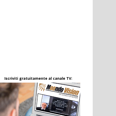
Iscriviti gratuitamente al canale TV: