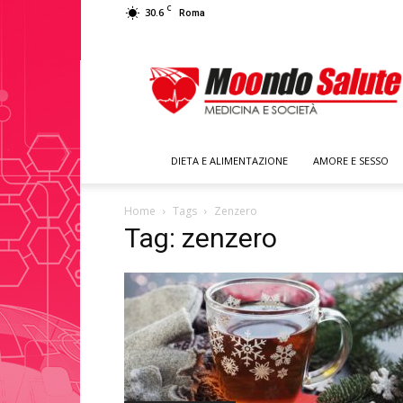
C
30.6
Roma
Moondo
Salute
DIETA E ALIMENTAZIONE
AMORE E SESSO
Home
Tags
Zenzero
Tag: zenzero