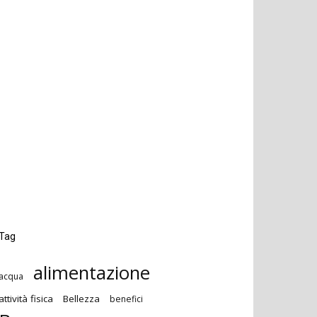
Tag
alimentazione
acqua
attività fisica
Bellezza
benefici