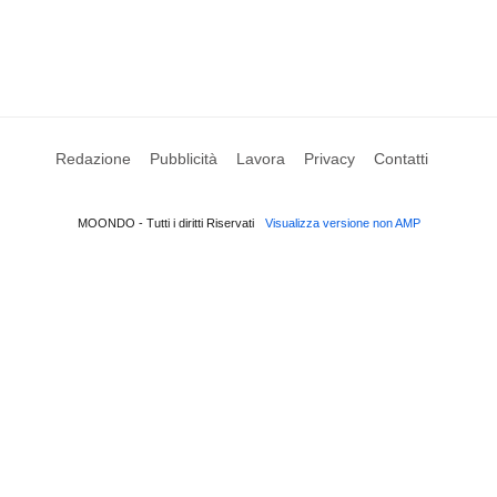
Redazione
Pubblicità
Lavora
Privacy
Contatti
MOONDO - Tutti i diritti Riservati
Visualizza versione non AMP