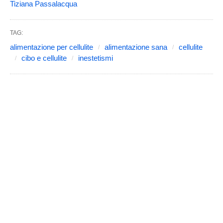
Tiziana Passalacqua
TAG:
alimentazione per cellulite
alimentazione sana
cellulite
cibo e cellulite
inestetismi