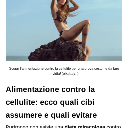
Scopri l’alimentazione contro la cellulite per una prova costume da fare
invidia! (pixabay.it)
Alimentazione contro la
cellulite: ecco quali cibi
assumere e quali evitare
Purtroppo non esiste una
dieta miracolosa
contro