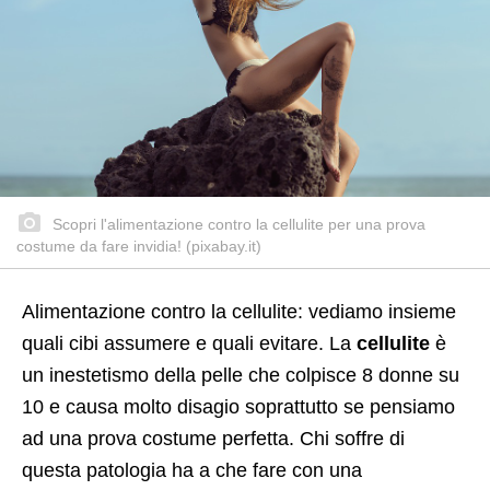
Scopri l'alimentazione contro la cellulite per una prova
costume da fare invidia! (pixabay.it)
Alimentazione contro la cellulite: vediamo insieme
quali cibi assumere e quali evitare. La
cellulite
è
un inestetismo della pelle che colpisce 8 donne su
10 e causa molto disagio soprattutto se pensiamo
ad una prova costume perfetta. Chi soffre di
questa patologia ha a che fare con una