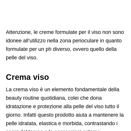
Attenzione, le creme formulate per il viso non sono
idonee all’utilizzo nella zona perioculare in quanto
formulate per un ph diverso, ovvero quello della
pelle del viso.
Crema viso
La crema viso è un elemento fondamentale della
beauty routine quotidiana, colei che dona
idratazione e protezione alla pelle del viso tutto il
giorno. Infatti questo prodotto aiuta a mantenere la
pelle idratata, elastica e morbida, contrastando i