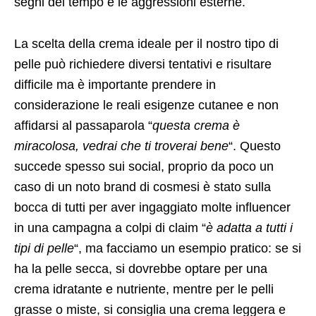
segni del tempo e le aggressioni esterne.
La scelta della crema ideale per il nostro tipo di
pelle può richiedere diversi tentativi e risultare
difficile ma è importante prendere in
considerazione le reali esigenze cutanee e non
affidarsi al passaparola “
questa crema è
miracolosa, vedrai che ti troverai bene
“. Questo
succede spesso sui social, proprio da poco un
caso di un noto brand di cosmesi è stato sulla
bocca di tutti per aver ingaggiato molte influencer
in una campagna a colpi di claim “
è adatta a tutti i
tipi di pelle
“, ma facciamo un esempio pratico: se si
ha la pelle secca, si dovrebbe optare per una
crema idratante e nutriente, mentre per le pelli
grasse o miste, si consiglia una crema leggera e