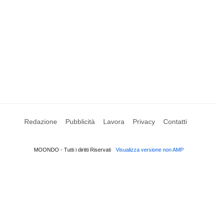
Redazione
Pubblicità
Lavora
Privacy
Contatti
MOONDO - Tutti i diritti Riservati
Visualizza versione non AMP