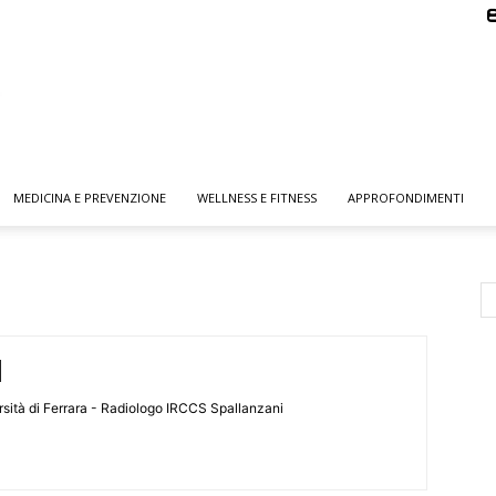
MEDICINA E PREVENZIONE
WELLNESS E FITNESS
APPROFONDIMENTI
ersità di Ferrara - Radiologo IRCCS Spallanzani