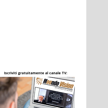
Iscriviti gratuitamente al canale TV: