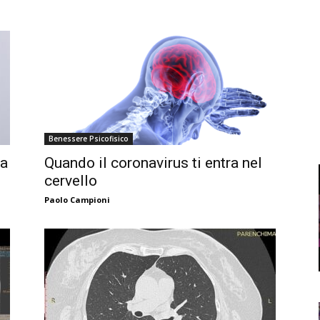
Benessere Psicofisico
na
Quando il coronavirus ti entra nel
cervello
Paolo Campioni