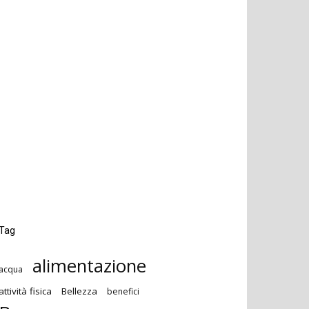
Tag
alimentazione
acqua
attività fisica
Bellezza
benefici