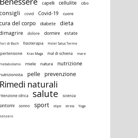
Benessere
cellulite
capelli
cibo
consigli
Covid-19
cuore
covid
cura del corpo
dieta
diabete
dimagrire
dormire
estate
dolore
fisioterapia
fiori di Bach
Hotel Salus Terme
ipertensione
mal di schiena
Krav Maga
mare
nutrizione
miele
natura
metabolismo
pelle
prevenzione
nutrizionista
Rimedi naturali
salute
ritenzione idrica
scienza
sport
sintomi
sonno
stipsi
stress
Yoga
zenzero