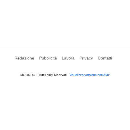
Redazione
Pubblicità
Lavora
Privacy
Contatti
MOONDO - Tutti i diritti Riservati
Visualizza versione non AMP