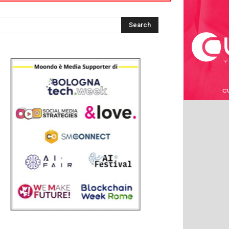
nuovi cibi e sapori.