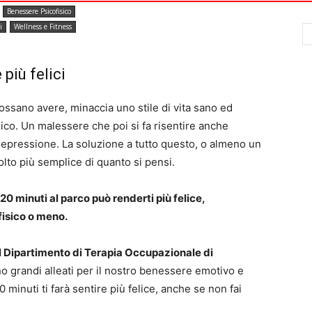
Benessere Psicofisico
i
Wellness e Fitness
più felici
ossano avere, minaccia uno stile di vita sano ed
ico. Un malessere che poi si fa risentire anche
 depressione. La soluzione a tutto questo, o almeno un
olto più semplice di quanto si pensi.
0 minuti al parco può renderti più felice,
fisico o meno.
l Dipartimento di Terapia Occupazionale di
o grandi alleati per il nostro benessere emotivo e
 minuti ti farà sentire più felice, anche se non fai