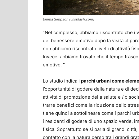
Emma Simpson (unsplash.com)
“Nel complesso, abbiamo riscontrato che i v
del benessere emotivo dopo la visita al parco
non abbiamo riscontrato livelli di attività f
Invece, abbiamo trovato che il tempo trasco
emotivo. “
Lo studio indica i
parchi urbani come elemen
l’opportunità di godere della natura e di dedica
attività di promozione della salute e / o soci
trarre benefici come la riduzione dello stres
tiene quindi a sottolineare come i parchi urb
i residenti di godere di uno spazio verde, im
fisica. Soprattutto se si parla di grandi citt
contatto con la natura perso tra i grandi grat