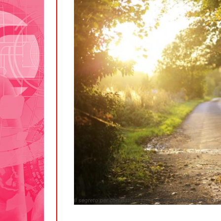
Il segreto per combattere lo stress e la depressione, lo r