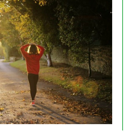
ivela un nuovo studio