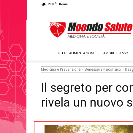
C
28.8
Roma
Moondo
Salute
DIETA E ALIMENTAZIONE
AMORE E SESSO
Medicina e Prevenzione
Benessere Psicofisico
Il se
Il segreto per co
rivela un nuovo 