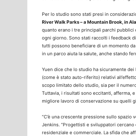
Per lo studio sono stati presi in considerazi
River Walk Parks – a Mountain Brook, in A
quanto erano i tre principali parchi pubblici
ogni giorno. Sono stati raccolti i feedback di
tutti possono beneficiare di un momento da 
in un parco aiuta la salute, anche stando fe
Yuen dice che lo studio ha sicuramente dei l
(come è stato auto-riferito) relativi all’effet
scopo limitato dello studio, sia per il numer
Tuttavia, i risultati sono eccitanti, afferma, 
migliore lavoro di conservazione su quelli gi
“C’è una crescente pressione sullo spazio ve
Jenkins. “Progettisti e sviluppatori cercano 
residenziale e commerciale. La sfida che aff