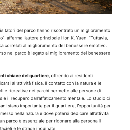
isitatori del parco hanno riscontrato un miglioramento
”, afferma l’autore principale Hon K. Yuen. “Tuttavia,
isica correlati al miglioramento del benessere emotivo.
rso nel parco è legato al miglioramento del benessere
ti chiave del quartiere
, offrendo ai residenti
rsi all’attività fisica. Il contatto con la natura e le
ali e ricreative nei parchi permette alle persone di
s e il recupero dall’affaticamento mentale. Lo studio ci
ani siano importante per il quartiere, l’opportunità per
merso nella natura e dove potersi dedicare all’attività
à, un parco è essenziale per ridonare alla persona il
tacieli e le strade inquinate.