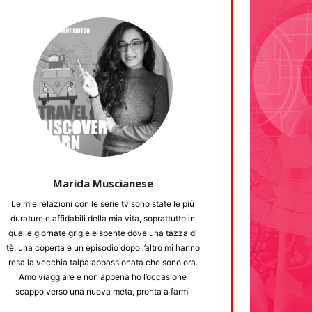
Marida Muscianese
Le mie relazioni con le serie tv sono state le più
durature e affidabili della mia vita, soprattutto in
quelle giornate grigie e spente dove una tazza di
tè, una coperta e un episodio dopo l’altro mi hanno
resa la vecchia talpa appassionata che sono ora.
Amo viaggiare e non appena ho l’occasione
scappo verso una nuova meta, pronta a farmi
affascinare da nuovi panorami e sperimentare