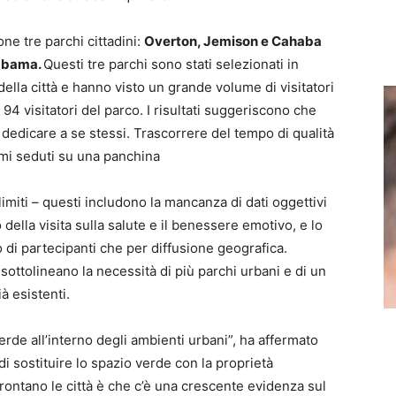
one tre parchi cittadini:
Overton, Jemison e Cahaba
labama.
Questi tre parchi sono stati selezionati in
 della città e hanno visto un grande volume di visitatori
 94 visitatori del parco. I risultati suggeriscono che
dedicare a se stessi. Trascorrere del tempo di qualità
rmi seduti su una panchina
imiti – questi includono la mancanza di dati oggettivi
to della visita sulla salute e il benessere emotivo, e lo
o di partecipanti che per diffusione geografica.
e sottolineano la necessità di più parchi urbani e di un
à esistenti.
rde all’interno degli ambienti urbani”, ha affermato
di sostituire lo spazio verde con la proprietà
rontano le città è che c’è una crescente evidenza sul