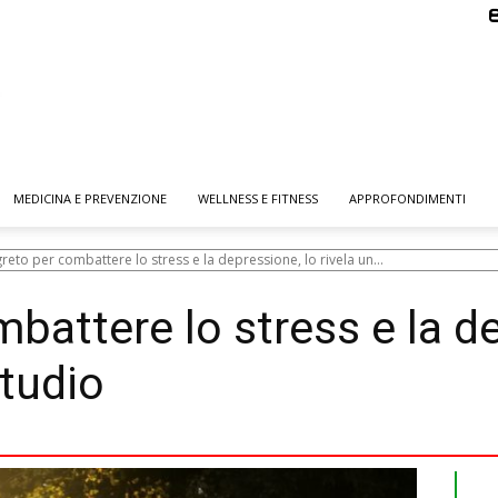
MEDICINA E PREVENZIONE
WELLNESS E FITNESS
APPROFONDIMENTI
greto per combattere lo stress e la depressione, lo rivela un...
mbattere lo stress e la d
studio