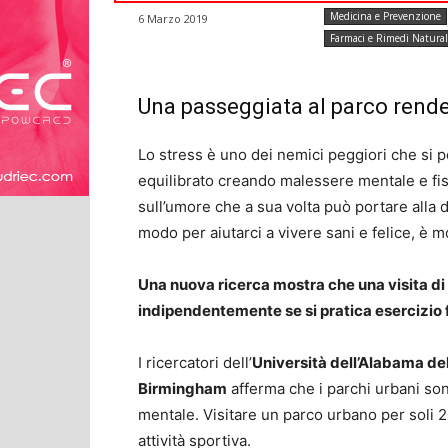
Medicina e Prevenzione
6 Marzo 2019
Farmaci e Rimedi Natural
Una passeggiata al parco rende 
Lo stress è uno dei nemici peggiori che si p
equilibrato creando malessere mentale e fis
sull’umore che a sua volta può portare alla
modo per aiutarci a vivere sani e felice, è m
Una nuova ricerca mostra che una visita di 2
indipendentemente se si pratica esercizio 
I ricercatori dell’
Università dell’Alabama de
Birmingham
afferma che i parchi urbani son
mentale. Visitare un parco urbano per soli 20
attività sportiva.