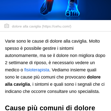
dolore alla caviglia (https://cehu.com/)
Varie sono le cause di dolore alla caviglia. Molto
spesso è possibile gestire i sintomi
autonomamente, ma se il dolore non migliora dopo
2 settimane di riposo, è necessario vedere un
medico o
fisioterapista
. Vediamo insieme quali
sono le cause più comuni che provocano
dolore
alla caviglia
, i sintomi e quali sono i segnali che ci
indicano che occorre consultare uno specialista.
Cause più comuni di dolore