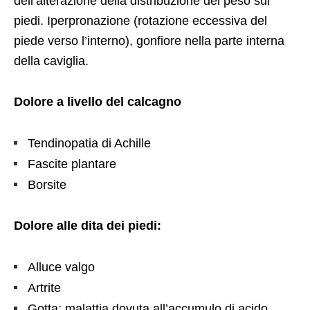
dell’alterazione della distribuzione del peso sui
piedi. Iperpronazione (rotazione eccessiva del
piede verso l’interno), gonfiore nella parte interna
della caviglia.
Dolore a livello del calcagno
Tendinopatia di Achille
Fascite plantare
Borsite
Dolore alle dita dei piedi:
Alluce valgo
Artrite
Gotta: malattia dovuta all’accumulo di acido