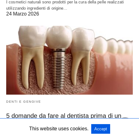
I cosmetici naturali sono prodotti per la cura della pelle realizzati
utilizzando ingredienti di origine…
24 Marzo 2026
DENTI E GENGIVE
5 domande da fare al dentista prima di un
impianto dentale
This website uses cookies.
Accept
Quando si parla di impianti dentali, la prima reazione di molte
persone è un insieme di…