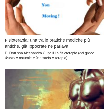
Fisioterapia: una tra le pratiche mediche più
antiche, già Ippocrate ne parlava
Di Dott.ssa Alessandra Cupelli La fisioterapia (dal greco
Φυσιο = naturale e θεραπεία = terapia)…