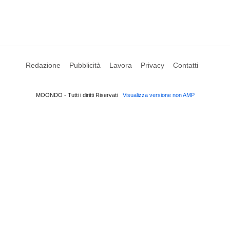
Redazione
Pubblicità
Lavora
Privacy
Contatti
MOONDO - Tutti i diritti Riservati
Visualizza versione non AMP