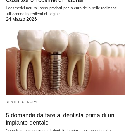
Cosa sono i cosmetici naturali?
I cosmetici naturali sono prodotti per la cura della pelle realizzati
utilizzando ingredienti di origine…
24 Marzo 2026
DENTI E GENGIVE
5 domande da fare al dentista prima di un
impianto dentale
Quando si parla di impianti dentali, la prima reazione di molte