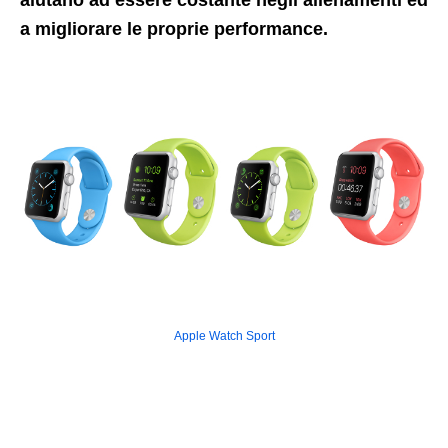
aiutano ad essere costante negli allenamenti ed
a migliorare le proprie performance.
Apple Watch Sport