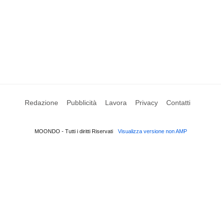
Redazione
Pubblicità
Lavora
Privacy
Contatti
MOONDO - Tutti i diritti Riservati
Visualizza versione non AMP