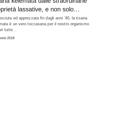
ana kelemata dalle straordinarie
prietà lassative, e non solo…
sciuta ed apprezzata fin dagli anni '40, la tisana
mata è un vero toccasana per il nostro organismo.
ri tutte…
osto 2018