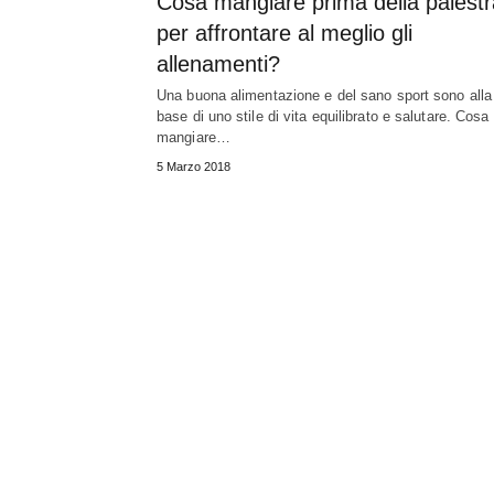
Cosa mangiare prima della palestr
per affrontare al meglio gli
allenamenti?
Una buona alimentazione e del sano sport sono alla
base di uno stile di vita equilibrato e salutare. Cosa
mangiare…
5 Marzo 2018