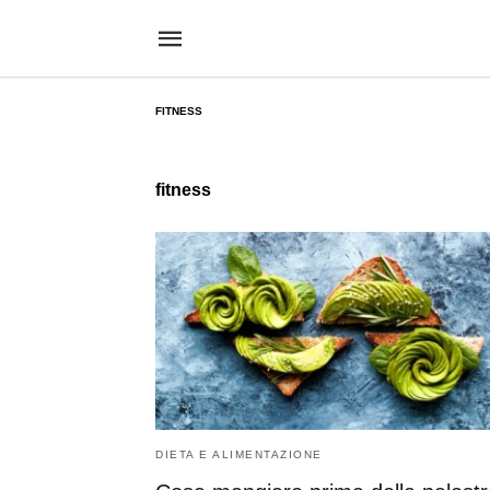
FITNESS
fitness
DIETA E ALIMENTAZIONE